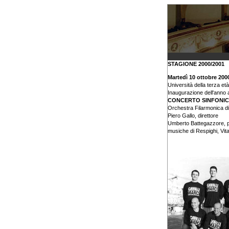
STAGIONE 2000/2001
Martedì 10 ottobre 2000
Università della terza età
Inaugurazione dell'ann
CONCERTO SINFONI
Orchestra Filarmonica di
Piero Gallo, direttore
Umberto Battegazzore, p
musiche di Respighi, Vita