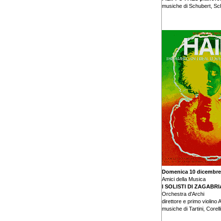
musiche di Schubert, S
Domenica 10 dicembre
Amici della Musica
I SOLISTI DI ZAGABRI
Orchestra d'Archi
direttore e primo violino
musiche di Tartini, Corell