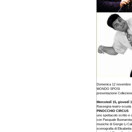
Domenica 12 novembre 2
MONDO SPOSI
presentazione Collezion
Mercoledì 15, giovedì 
Rassegna teatro-scuola d
PINOCCHIO CIRCUS
uno spettacolo scritto e 
con Pasquale Buonarota, 
musiche di Giorgio Li Cal
scenografia di Elisabetta