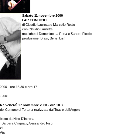
Sabato 11 novembre 2000
PAR CONDICIO
di Claudio Lauretta e Marcello Reale
con Claudio Lauretta
musiche di Domenico La Rosa e Sandro Picollo
produzione: Bravi, Bene, Bis!
000 - ore 15.30 e ore 17
e 2001
16 e venerdì 17 novembre 2000 - ore 10.30
el Comune di Tortona realizzata dal Teatro dell'Angolo
diretto da Nino D'Introna
Barbara Cinquatti, Alessandro Pisci
zi
 Ajanì