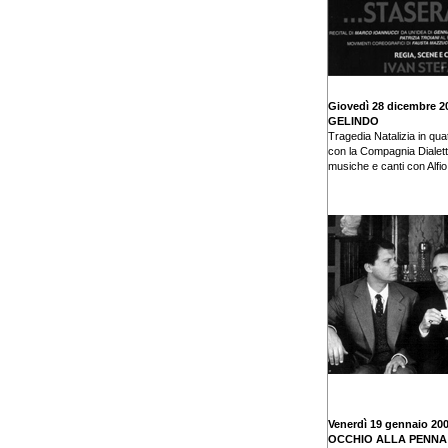
Giovedì 28 dicembre 2
GELINDO
Tragedia Natalizia in quat
con la Compagnia Dialett
musiche e canti con Alfi
Venerdì 19 gennaio 20
OCCHIO ALLA PENNA 